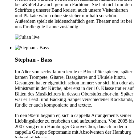
bei aKaPeLLe auch gern um Farbtöne. Sie hat nicht nur den
Schriftzug unserer Band kreiert, auch unsere Visitenkarten
und Plakate wären ohne sie sicher nur halb so schön.
Außerdem spielt sie leidenschaftlich gern Theater und ist bei
uns für die gute Laune zuständig.
Stephan - Bass
Im Alter von sechs Jahren lernte er Blockflöte spielen, später
kamen Trompete, Gitarre, Bassgitarre und Ukulele hinzu.
Gesungen hat er eigentlich schon immer: vor sich hin oder als
Ministrant in der Kirche, aber erst in der 10. Klasse trat er auf
Bitten des Musiklehrers in dessen Oberstufenchor ein. Später
war er Lead- und Backing-Sänger verschiedener Rockbands,
für die er auch komponierte und textete.
In den 90ern begann er, sich a cappella Arrangements seiner
Lieblingslieder zu erarbeiten und aufzunehmen. Von 2005 bis
2007 sang er im Hamburger GrooveChor, danach in der a
cappella Gruppe Septomanie mit Absolventen der Hamburg
School of Music.