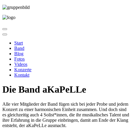
Start
Band
Blog
Fotos
Videos
Konzerte
Kontakt
Die Band aKaPeLLe
Alle vier Mitglieder der Band fügen sich bei jeder Probe und jedem
Konzert zu einer harmonischen Einheit zusammen. Und doch sind
es gleichzeitig auch 4 Solist*innen, die ihr musikalisches Talent und
ihre Erfahrung in die Gruppe einbringen, damit am Ende der Klang
entsteht, der aKaPeLLe ausmacht.