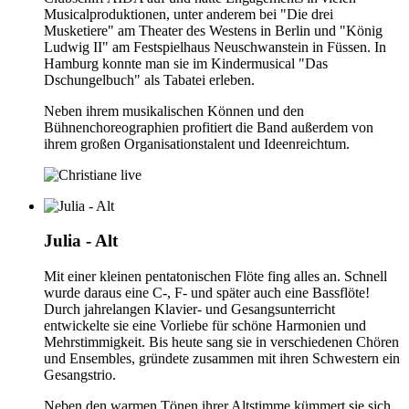
Musicalproduktionen, unter anderem bei "Die drei
Musketiere" am Theater des Westens in Berlin und "König
Ludwig II" am Festspielhaus Neuschwanstein in Füssen. In
Hamburg konnte man sie im Kindermusical "Das
Dschungelbuch" als Tabatei erleben.
Neben ihrem musikalischen Können und den
Bühnenchoreographien profitiert die Band außerdem von
ihrem großen Organisationstalent und Ideenreichtum.
Julia - Alt
Mit einer kleinen pentatonischen Flöte fing alles an. Schnell
wurde daraus eine C-, F- und später auch eine Bassflöte!
Durch jahrelangen Klavier- und Gesangsunterricht
entwickelte sie eine Vorliebe für schöne Harmonien und
Mehrstimmigkeit. Bis heute sang sie in verschiedenen Chören
und Ensembles, gründete zusammen mit ihren Schwestern ein
Gesangstrio.
Neben den warmen Tönen ihrer Altstimme kümmert sie sich